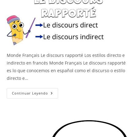
Monde Français Le discours rapporté Los estilos directo e
indirecto en francés Monde Français Le discours rapporté
es lo que conocemos en español como el discurso o estilo
directo e…
Los
Continuar Leyendo
Estilos
Directo
E
Indirecto