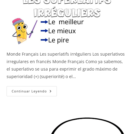
Monde Français Les superlatifs irréguliers Los superlativos
irregulares en francés Monde Français Como ya sabemos,
el superlativo se usa para exprimir el grado máximo de
superioridad (+) (superiorité) o el…
Los
Continuar Leyendo
Superlativos
Irregulares