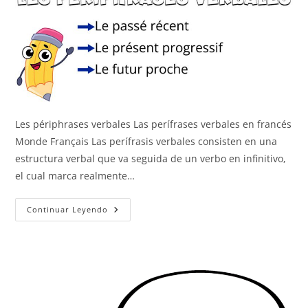
Les périphrases verbales Las perífrases verbales en francés
Monde Français Las perífrasis verbales consisten en una
estructura verbal que va seguida de un verbo en infinitivo,
el cual marca realmente…
Les
Continuar Leyendo
Périphrases
Verbales