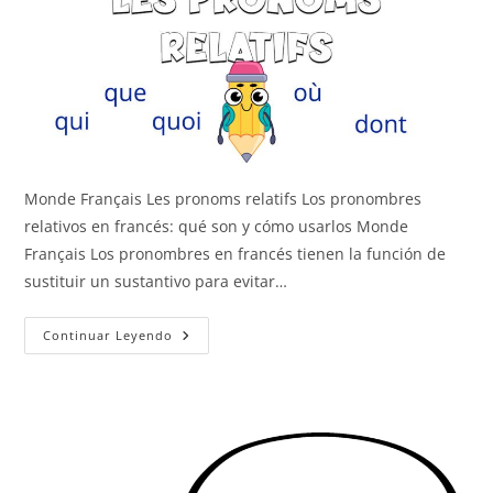
Monde Français Les pronoms relatifs Los pronombres
relativos en francés: qué son y cómo usarlos Monde
Français Los pronombres en francés tienen la función de
sustituir un sustantivo para evitar…
Los
Continuar Leyendo
Pronombres
Relativos