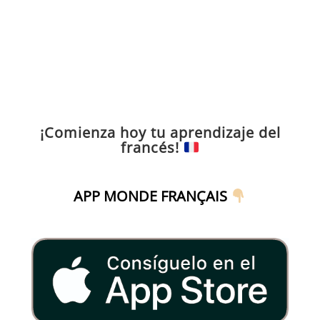
¡Comienza hoy tu aprendizaje del
francés!
APP MONDE FRANÇAIS