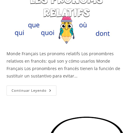
Monde Français Les pronoms relatifs Los pronombres
relativos en francés: qué son y cómo usarlos Monde
Français Los pronombres en francés tienen la función de
sustituir un sustantivo para evitar…
Los
Continuar Leyendo
Pronombres
Relativos