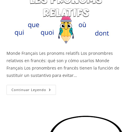
Monde Français Les pronoms relatifs Los pronombres
relativos en francés: qué son y cómo usarlos Monde
Français Los pronombres en francés tienen la función de
sustituir un sustantivo para evitar…
Los
Continuar Leyendo
Pronombres
Relativos