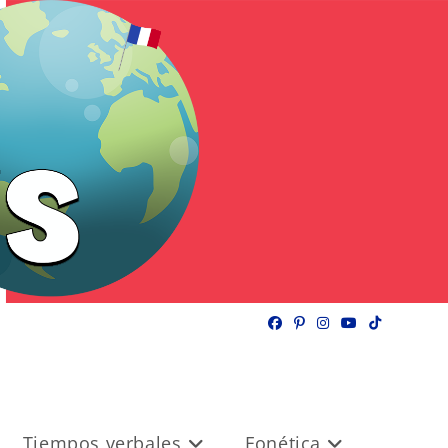
Tiempos verbales
Fonética