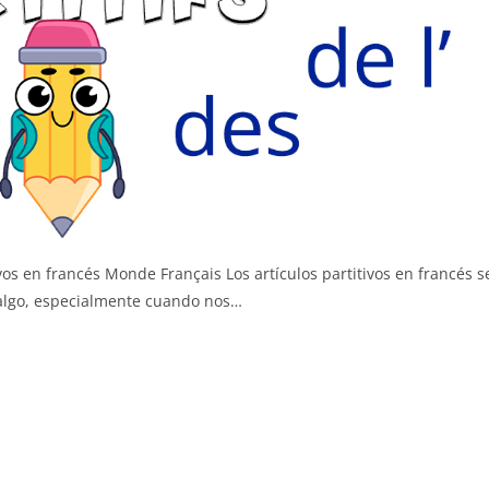
ivos en francés Monde Français Los artículos partitivos en francés s
 algo, especialmente cuando nos…