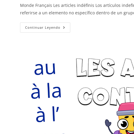
Monde Français Les articles indéfinis Los artículos indef
referirse a un elemento no específico dentro de un grup
Los
Continuar Leyendo
Artículos
Indefinidos