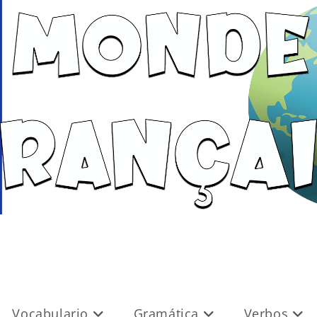
Vocabulario
Gramática
Verbos