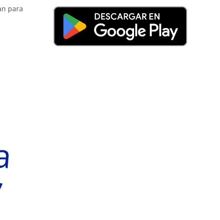
zan para