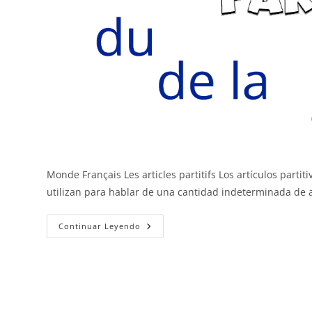
Monde Français Les articles partitifs Los artículos partit
utilizan para hablar de una cantidad indeterminada de
Los
Continuar Leyendo
Artículos
Partitivos