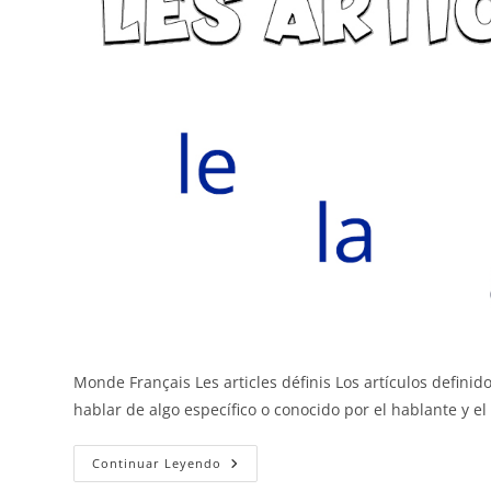
Monde Français Les articles définis Los artículos definid
hablar de algo específico o conocido por el hablante y e
Los
Continuar Leyendo
Artículos