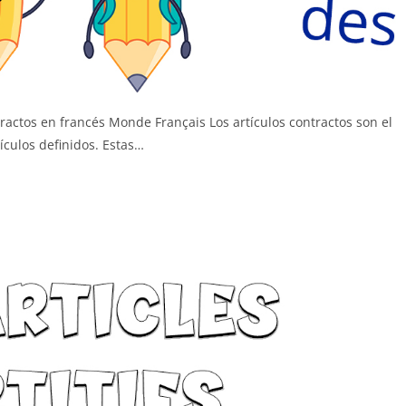
tractos en francés Monde Français Los artículos contractos son el
tículos definidos. Estas…