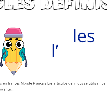
os en francés Monde Français Los artículos definidos se utilizan pa
l oyente.…