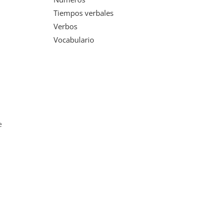
Tiempos verbales
Verbos
Vocabulario
e