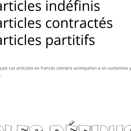
ançais Los artículos en francés siempre acompañan a un sustantivo 
y…