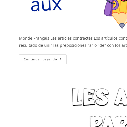
Monde Français Les articles contractés Los artículos con
resultado de unir las preposiciones "à" o "de" con los ar
Los
Continuar Leyendo
Artículos
Contractos