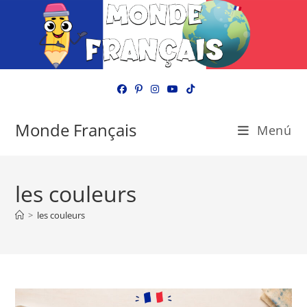
Ir
al
contenido
Monde Français
Menú
les couleurs
>
les couleurs