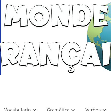
Vocabulario
Gramática
Verbos