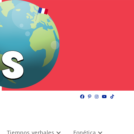
Tiempos verbales
Fonética