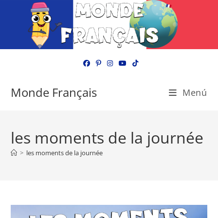
Ir
al
contenido
Monde Français
Menú
les moments de la journée
>
les moments de la journée