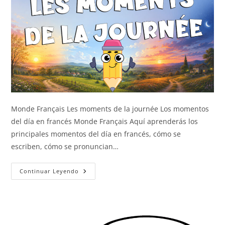
Monde Français Les moments de la journée Los momentos
del día en francés Monde Français Aquí aprenderás los
principales momentos del día en francés, cómo se
escriben, cómo se pronuncian…
Los
Continuar Leyendo
Momentos
Del
Día