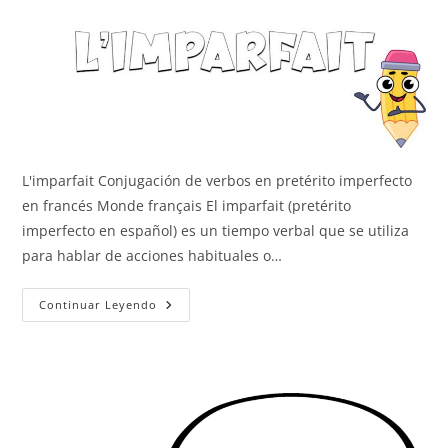
L'imparfait Conjugación de verbos en pretérito imperfecto
en francés Monde français El imparfait (pretérito
imperfecto en español) es un tiempo verbal que se utiliza
para hablar de acciones habituales o…
L’imparfait
Continuar Leyendo