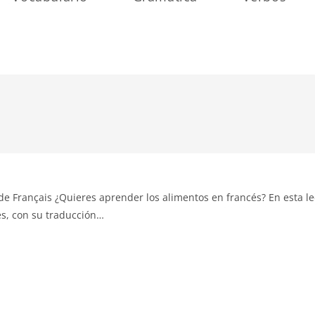
 Français ¿Quieres aprender los alimentos en francés? En esta le
és, con su traducción…