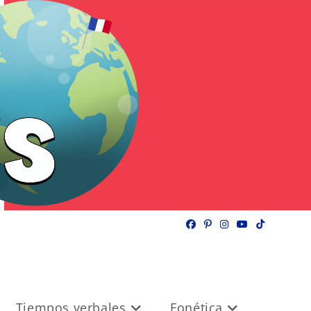
Tiempos verbales
Fonética