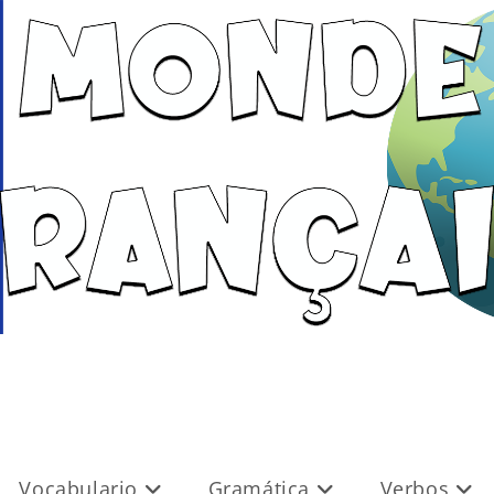
Vocabulario
Gramática
Verbos