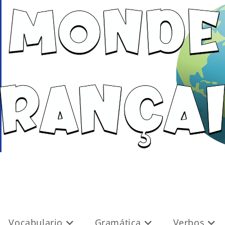
Vocabulario
Gramática
Verbos