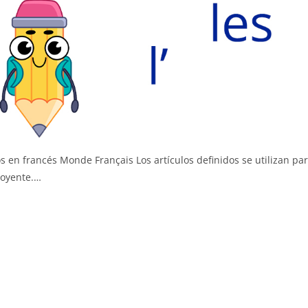
os en francés Monde Français Los artículos definidos se utilizan pa
l oyente.…