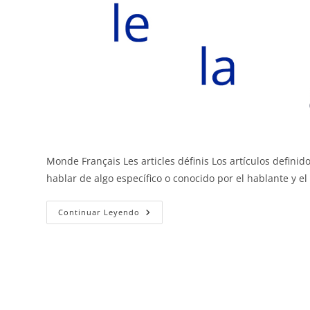
Monde Français Les articles définis Los artículos definid
hablar de algo específico o conocido por el hablante y e
Los
Continuar Leyendo
Artículos
Definidos