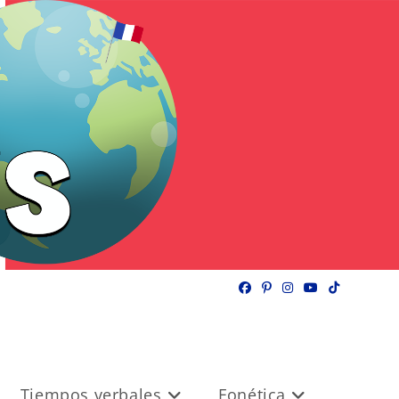
Tiempos verbales
Fonética