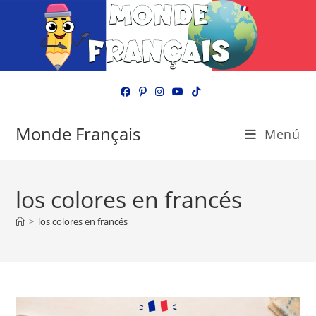
Ir
al
contenido
Monde Français
Menú
los colores en francés
>
los colores en francés