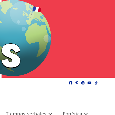
Tiempos verbales
Fonética