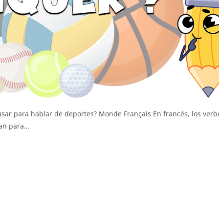
usar para hablar de deportes? Monde Français En francés, los verb
izan para…