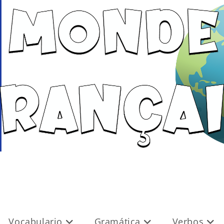
Vocabulario
Gramática
Verbos