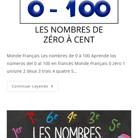
Monde Français Les nombres de 0 à 100 Aprende los
números del 0 al 100 en francés Monde Français 0 zéro 1
un/une 2 deux 3 trois 4 quatre 5…
Los
Continuar Leyendo
Números
Del
0
Al
100