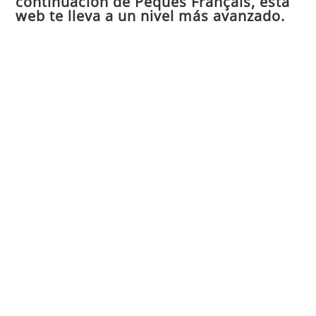
continuación de Peques Français, esta
web te lleva a un nivel más avanzado.