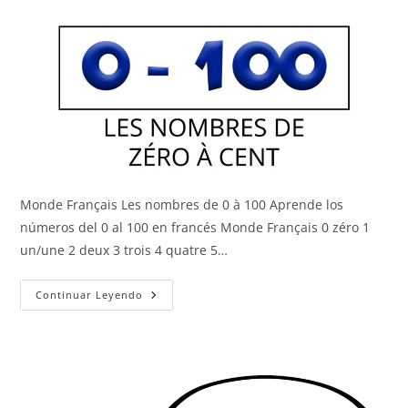
Monde Français Les nombres de 0 à 100 Aprende los
números del 0 al 100 en francés Monde Français 0 zéro 1
un/une 2 deux 3 trois 4 quatre 5…
Los
Continuar Leyendo
Números
Del
0
Al
100