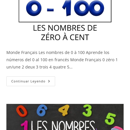
Monde Français Les nombres de 0 à 100 Aprende los
números del 0 al 100 en francés Monde Français 0 zéro 1
un/une 2 deux 3 trois 4 quatre 5…
Los
Continuar Leyendo
Números
Del
0
Al
100