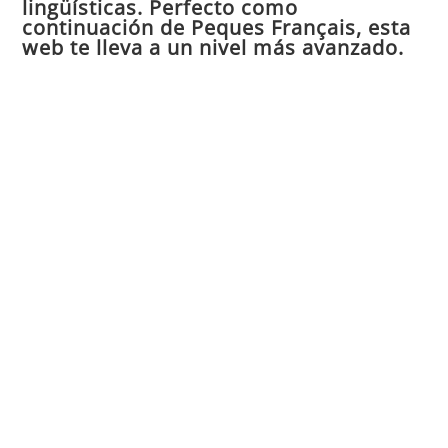
lingüísticas. Perfecto como
continuación de Peques Français, esta
bú
web te lleva a un nivel más avanzado.