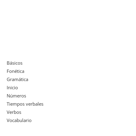
Básicos
Fonética
Gramática
Inicio
Números
Tiempos verbales
Verbos
Vocabulario