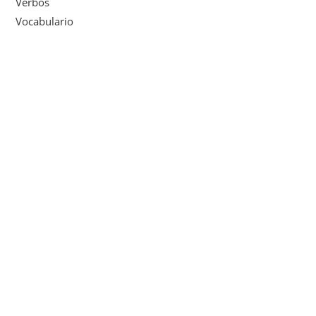
Verbos
Vocabulario