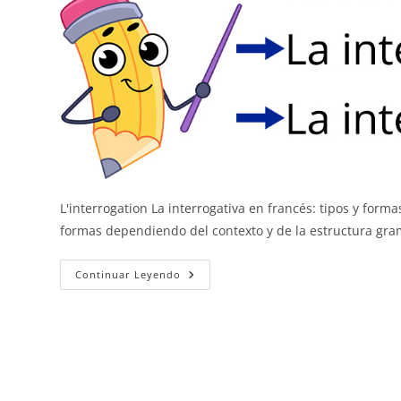
L'interrogation La interrogativa en francés: tipos y fo
formas dependiendo del contexto y de la estructura gram
La
Continuar Leyendo
Interrogativa