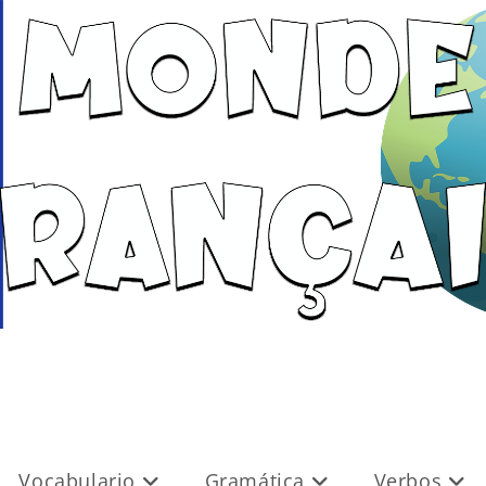
Vocabulario
Gramática
Verbos