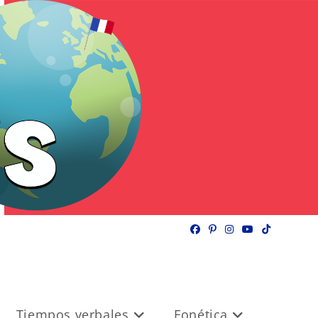
Tiempos verbales
Fonética