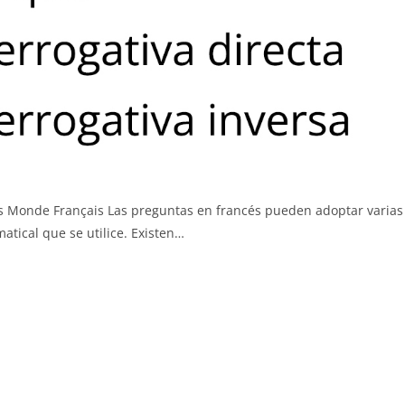
rmas Monde Français Las preguntas en francés pueden adoptar varias
atical que se utilice. Existen…