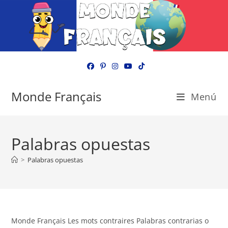
Ir
al
contenido
Monde Français
Menú
Palabras opuestas
>
Palabras opuestas
Monde Français Les mots contraires Palabras contrarias o