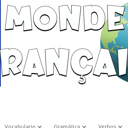
Vocabulario
Gramática
Verbos