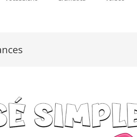
rances