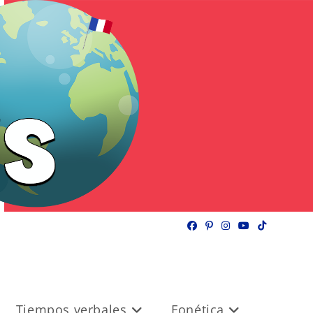
Tiempos verbales
Fonética