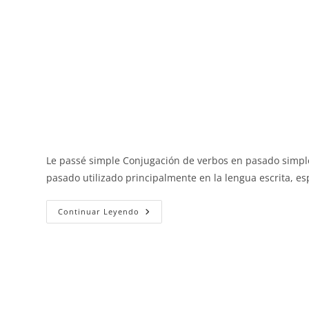
Le passé simple Conjugación de verbos en pasado simple
pasado utilizado principalmente en la lengua escrita, 
Le
Continuar Leyendo
Passé
Simple