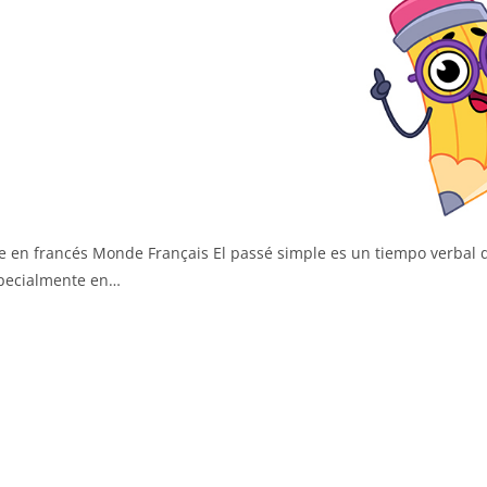
 en francés Monde Français El passé simple es un tiempo verbal 
especialmente en…