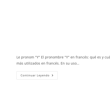
Le pronom "Y" El pronombre "Y" en francés: qué es y c
más utilizados en francés. En su uso…
El
Continuar Leyendo
Pronombre
Y