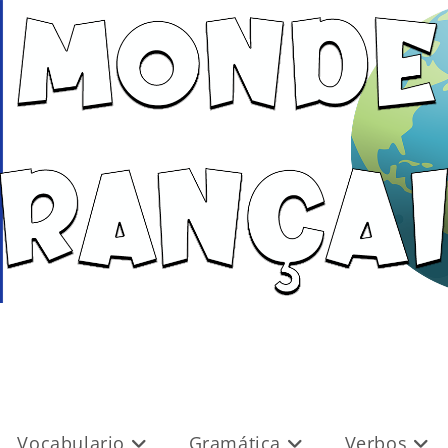
Vocabulario
Gramática
Verbos