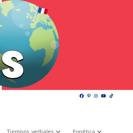
Tiempos verbales
Fonética