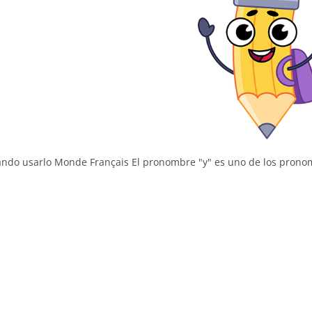
uándo usarlo Monde Français El pronombre "y" es uno de los pron