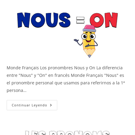
Monde Français Los pronombres Nous y On La diferencia
entre "Nous" y "On" en francés Monde Français "Nous" es
el pronombre personal que usamos para referirnos a la 1ª
persona…
Nous
Continuar Leyendo
Y
On