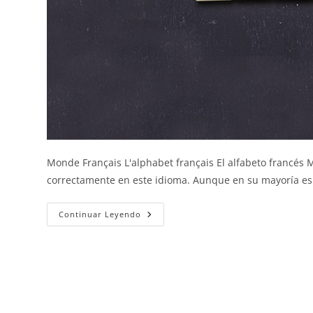
Monde Français L'alphabet français El alfabeto francés M
correctamente en este idioma. Aunque en su mayoría es
El
Continuar Leyendo
Alfabeto