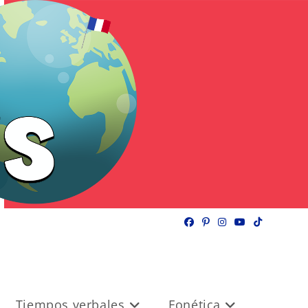
Tiempos verbales
Fonética