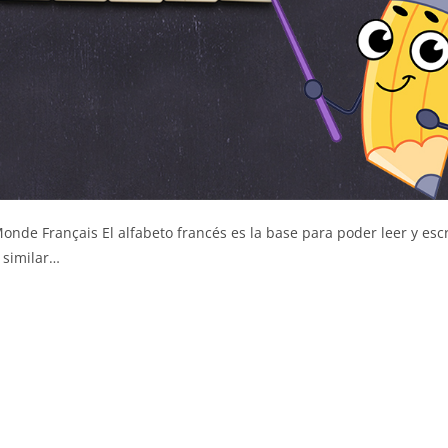
onde Français El alfabeto francés es la base para poder leer y escr
 similar…