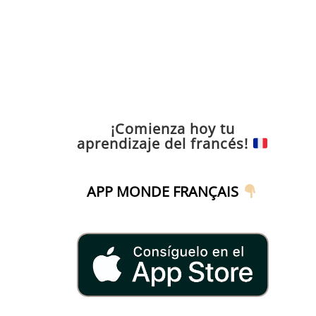
¡Comienza hoy tu
aprendizaje del francés!
APP MONDE FRANÇAIS