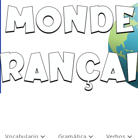
Vocabulario
Gramática
Verbos