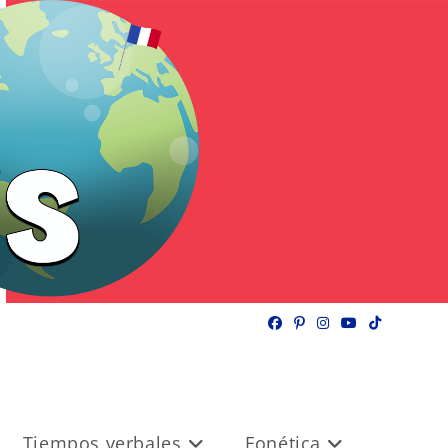
Tiempos verbales
Fonética