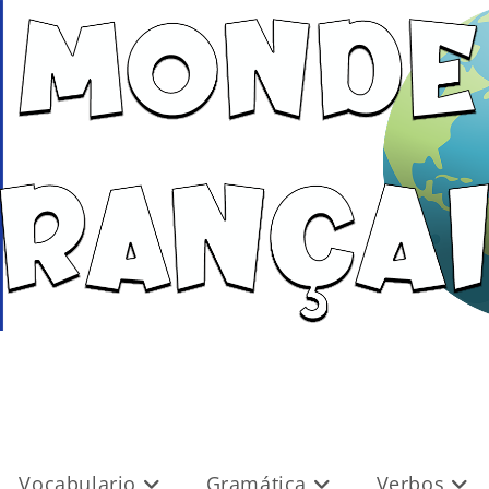
Vocabulario
Gramática
Verbos