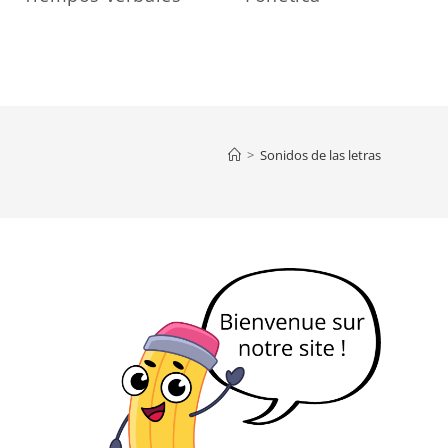
>
Sonidos de las letras