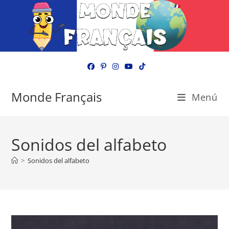
Ir
al
contenido
Monde Français
Menú
Sonidos del alfabeto
>
Sonidos del alfabeto