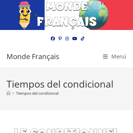
Ir
al
contenido
Monde Français
Menú
Tiempos del condicional
>
Tiempos del condicional