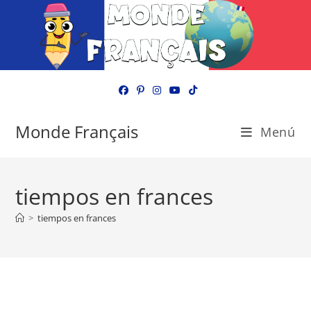
Ir
al
contenido
Monde Français
Menú
tiempos en frances
>
tiempos en frances