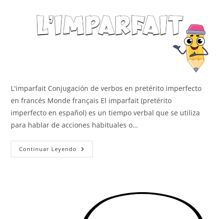
L'imparfait Conjugación de verbos en pretérito imperfecto
en francés Monde français El imparfait (pretérito
imperfecto en español) es un tiempo verbal que se utiliza
para hablar de acciones habituales o…
L’imparfait
Continuar Leyendo