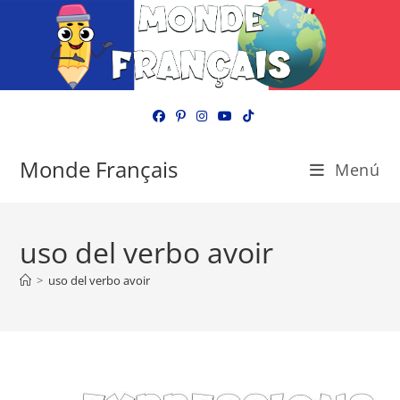
Ir
al
contenido
Monde Français
Menú
uso del verbo avoir
>
uso del verbo avoir