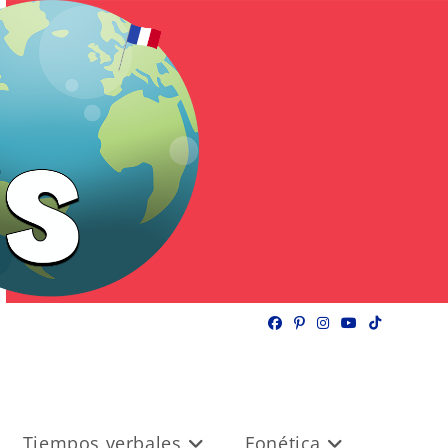
Tiempos verbales
Fonética