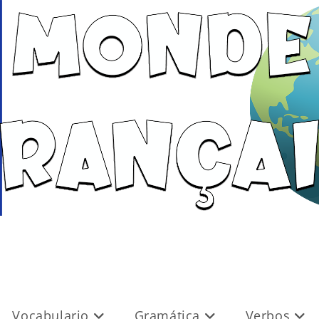
Vocabulario
Gramática
Verbos