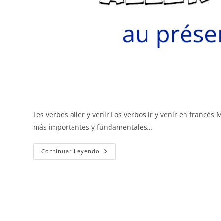
Les verbes aller y venir Los verbos ir y venir en francés 
más importantes y fundamentales…
Aller
Continuar Leyendo
Y
Venir