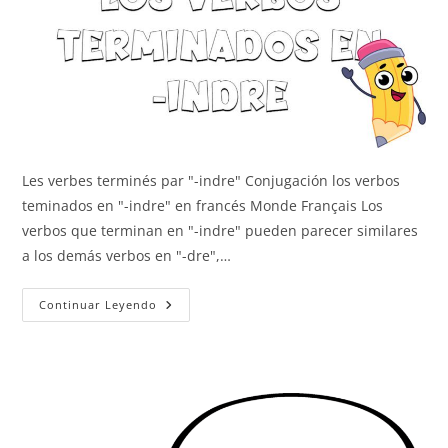
Les verbes terminés par "-indre" Conjugación los verbos
teminados en "-indre" en francés Monde Français Los
verbos que terminan en "-indre" pueden parecer similares
a los demás verbos en "-dre",…
Los
Continuar Leyendo
Verbos
En
-
Indre