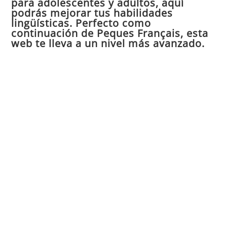
para adolescentes y adultos, aquí
pan
podrás mejorar tus habilidades
de
lingüísticas. Perfecto como
continuación de Peques Français, esta
bú
web te lleva a un nivel más avanzado.