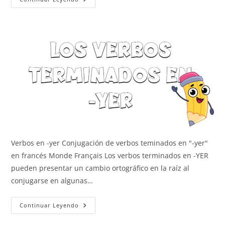
Y
Avoir
Verbos en -yer Conjugación de verbos teminados en "-yer"
en francés Monde Français Los verbos terminados en -YER
pueden presentar un cambio ortográfico en la raíz al
conjugarse en algunas…
Verbos
Continuar Leyendo
En
-