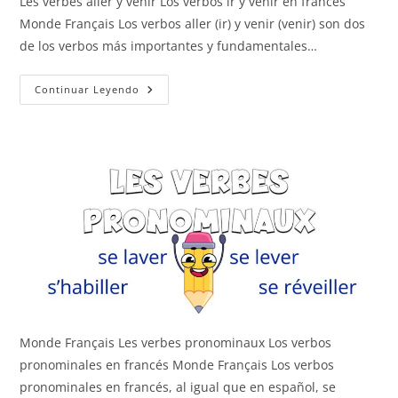
Les verbes aller y venir Los verbos ir y venir en francés
Monde Français Los verbos aller (ir) y venir (venir) son dos
de los verbos más importantes y fundamentales…
Aller
Continuar Leyendo
Y
Venir
Monde Français Les verbes pronominaux Los verbos
pronominales en francés Monde Français Los verbos
pronominales en francés, al igual que en español, se