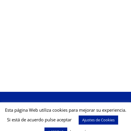
Esta página Web utiliza cookies para mejorar su experiencia.
Si está de acuerdo pulse aceptar
Ajustes de Cookies
Aviso legal
Política de Cookies
Política de Privacidad