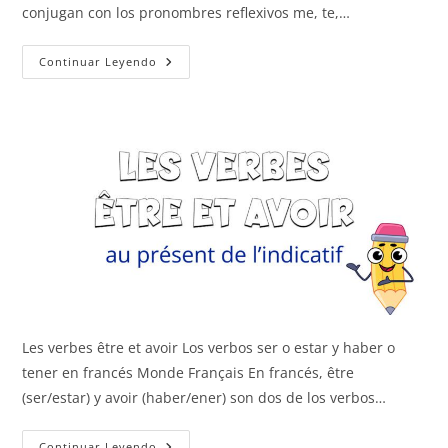
conjugan con los pronombres reflexivos me, te,…
Los
Continuar Leyendo
Verbos
Pronominales
Les verbes être et avoir Los verbos ser o estar y haber o
tener en francés Monde Français En francés, être
(ser/estar) y avoir (haber/ener) son dos de los verbos…
Être
Continuar Leyendo