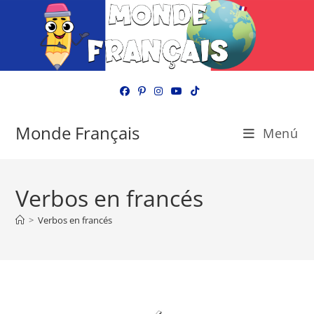
Ir
al
contenido
Monde Français
Menú
Verbos en francés
>
Verbos en francés