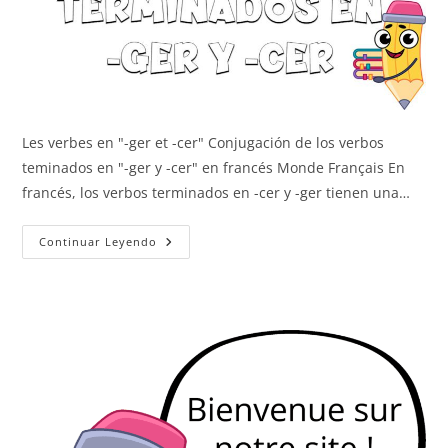
Les verbes en "-ger et -cer" Conjugación de los verbos
teminados en "-ger y -cer" en francés Monde Français En
francés, los verbos terminados en -cer y -ger tienen una…
Verbos
Continuar Leyendo
En
-
Ger
Y
-
Cer