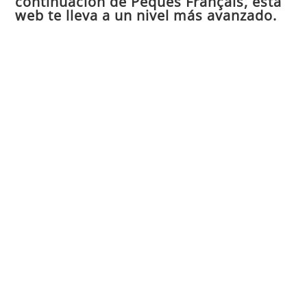
continuación de Peques Français, esta
web te lleva a un nivel más avanzado.