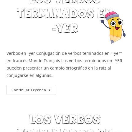
Verbos en -yer Conjugación de verbos teminados en "-yer"
en francés Monde Français Los verbos terminados en -YER
pueden presentar un cambio ortográfico en la raíz al
conjugarse en algunas…
Verbos
Continuar Leyendo
En
-
Yer