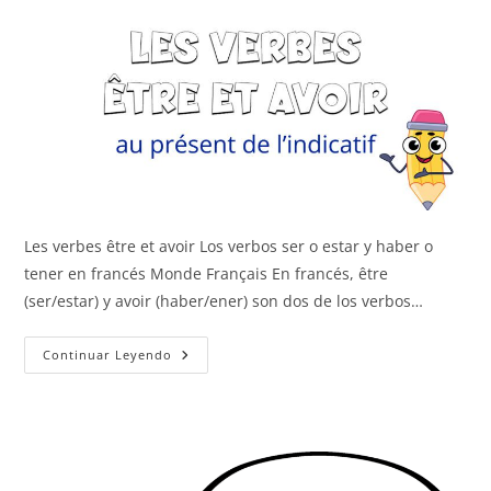
Les verbes être et avoir Los verbos ser o estar y haber o
tener en francés Monde Français En francés, être
(ser/estar) y avoir (haber/ener) son dos de los verbos…
Être
Continuar Leyendo
Y
Avoir