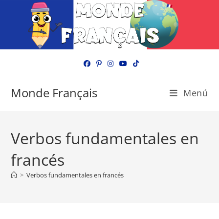
Ir
al
contenido
Monde Français
Menú
Verbos fundamentales en
francés
>
Verbos fundamentales en francés