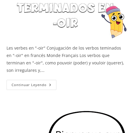
Les verbes en "-oir" Conjugación de los verbos teminados
en "-oir" en francés Monde Français Los verbos que
terminan en "-oir", como pouvoir (poder) y vouloir (querer),
son irregulares y,…
Los
Continuar Leyendo
Verbos
En
-
Oir