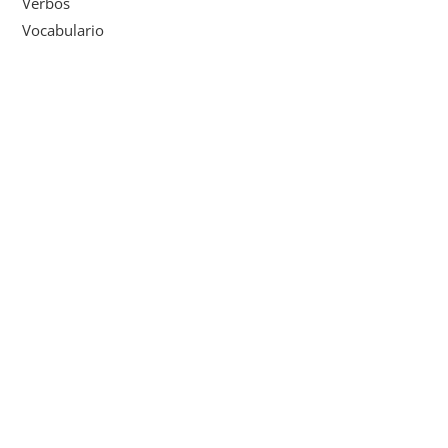
Verbos
Vocabulario