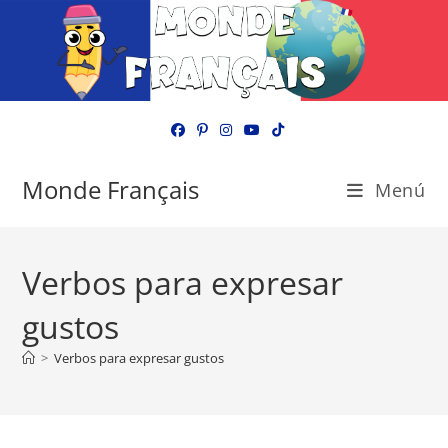
Ir
al
contenido
Monde Français
Menú
Verbos para expresar
gustos
>
Verbos para expresar gustos