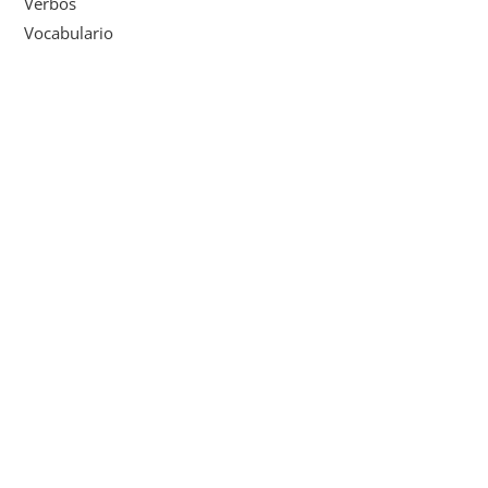
Verbos
Vocabulario