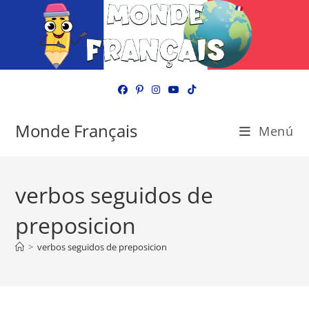
Ir
al
contenido
Monde Français
Menú
verbos seguidos de
preposicion
>
verbos seguidos de preposicion