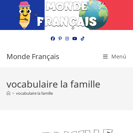
Ir
al
contenido
Monde Français
Menú
vocabulaire la famille
>
vocabulaire la famille