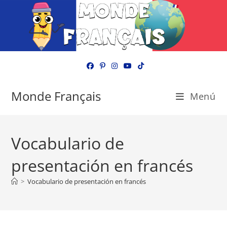
Ir
al
contenido
Monde Français
Menú
Vocabulario de
presentación en francés
>
Vocabulario de presentación en francés