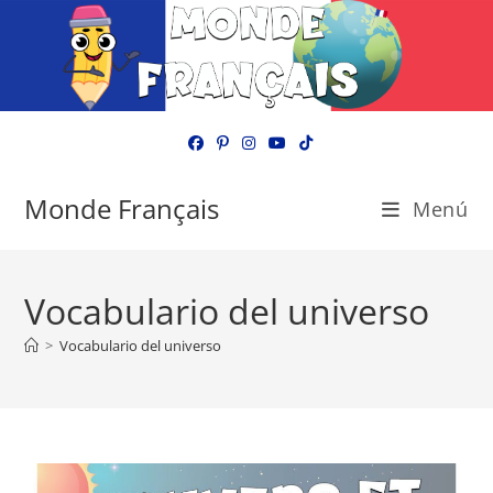
Ir
al
contenido
Monde Français
Menú
Vocabulario del universo
>
Vocabulario del universo