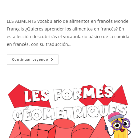
LES ALIMENTS Vocabulario de alimentos en francés Monde
Français ¿Quieres aprender los alimentos en francés? En
esta lección descubrirás el vocabulario básico de la comida
en francés, con su traducción…
Los
Continuar Leyendo
Alimentos