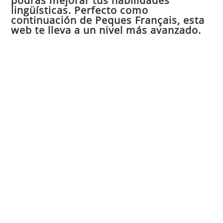
podrás mejorar tus habilidades
de
lingüísticas. Perfecto como
continuación de Peques Français, esta
bú
web te lleva a un nivel más avanzado.