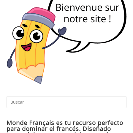
Pul
Es
par
Monde Français es tu recurso perfecto
cer
para dominar el francés. Diseñado
el